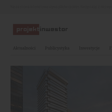
Nasza strona internetowa używa plików cookies. Korzystając z niej wy
Aktualności
Publicystyka
Inwestycje
F