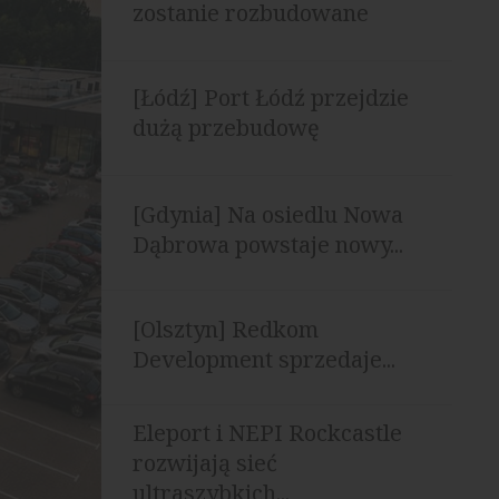
zostanie rozbudowane
[Łódź] Port Łódź przejdzie
dużą przebudowę
[Gdynia] Na osiedlu Nowa
Dąbrowa powstaje nowy...
[Olsztyn] Redkom
Development sprzedaje...
Eleport i NEPI Rockcastle
rozwijają sieć
ultraszybkich...