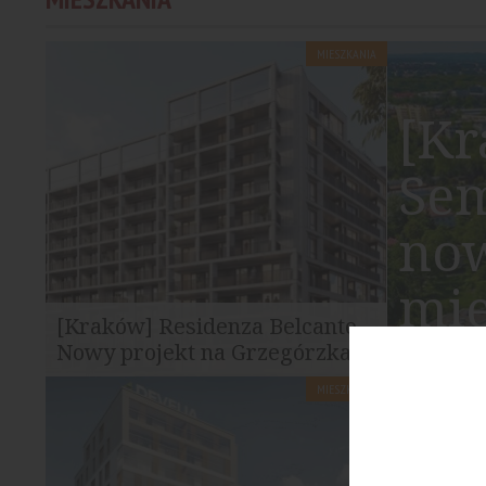
warszawskim wieżowcu...
MIESZKANIA
[Kr
Sem
now
mi
[Kraków] Residenza Belcanto.
Cz
Nowy projekt na Grzegórzkach
MIESZKANIA
Przy ul. Kordylewskiego w Krakowie
przygotowywana jest nowa inwestycja...