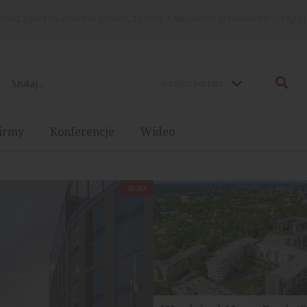
rażasz zgodę na używanie cookies, zgodnie z aktualnymi ustawieniami przegląd
w całym portalu
irmy
Konferencje
Wideo
BIURA