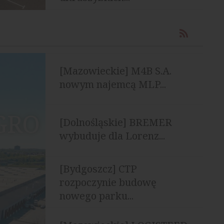
[Mazowieckie] M4B S.A.
nowym najemcą MLP...
EGRO
[Dolnośląskie] BREMER
wybuduje dla Lorenz...
[Bydgoszcz] CTP
rozpoczynie budowę
nowego parku...