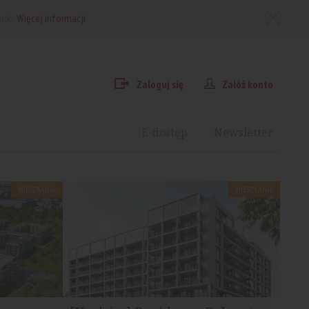
arki.
Więcej informacji
Zaloguj się
Załóż konto
E-dostęp
Newsletter
MIESZKANIA
MIESZKANIA