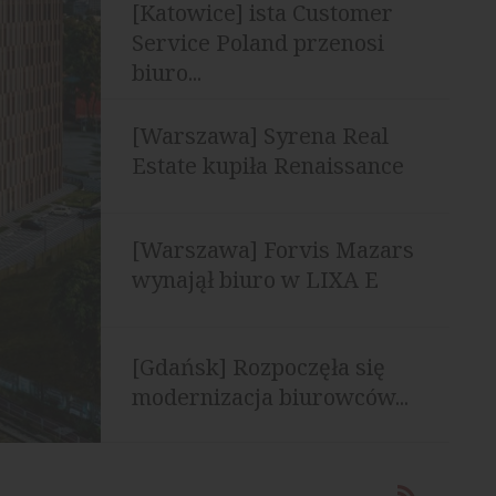
[Katowice] ista Customer
Service Poland przenosi
biuro...
[Warszawa] Syrena Real
Estate kupiła Renaissance
Building
[Warszawa] Forvis Mazars
wynajął biuro w LIXA E
[Gdańsk] Rozpoczęła się
modernizacja biurowców...