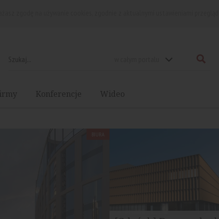
rażasz zgodę na używanie cookies, zgodnie z aktualnymi ustawieniami przegląd
w całym portalu
irmy
Konferencje
Wideo
BIURA