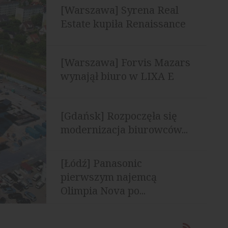
[Warszawa] Syrena Real
Estate kupiła Renaissance
Building
[Warszawa] Forvis Mazars
wynajął biuro w LIXA E
[Gdańsk] Rozpoczęła się
modernizacja biurowców...
[Łódź] Panasonic
pierwszym najemcą
Olimpia Nova po...