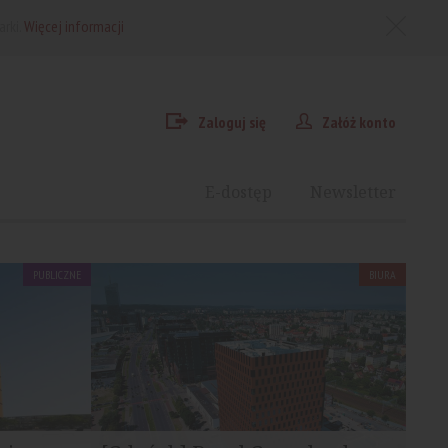
arki.
Więcej informacji
Zaloguj się
Załóż konto
E-dostęp
Newsletter
PUBLICZNE
BIURA