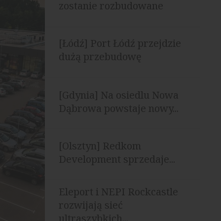
zostanie rozbudowane
[Łódź] Port Łódź przejdzie
dużą przebudowę
[Gdynia] Na osiedlu Nowa
Dąbrowa powstaje nowy...
[Olsztyn] Redkom
Development sprzedaje...
Eleport i NEPI Rockcastle
rozwijają sieć
ultraszybkich...