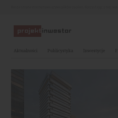
Nasza strona internetowa używa plików cookies. Korzystając z niej wy
Aktualności
Publicystyka
Inwestycje
F