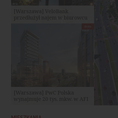
[Warszawa] VeloBank
przedłużył najem w biurowcu
Q22
BIURA
VeloBank przedłużył umowę najmu 1068
mkw. powierzchni biurowej w
warszawskim wieżowcu...
[Warszawa] PwC Polska
wynajmuje 20 tys. mkw. w AFI
Tower
PwC Polska wynajęło około 20 tys. mkw.
MIESZKANIA
powierzchni biurowej w powstającym AFI