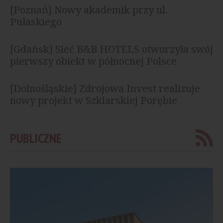
[Poznań] Nowy akademik przy ul.
Pułaskiego
[Gdańsk] Sieć B&B HOTELS otworzyła swój
pierwszy obiekt w północnej Polsce
[Dolnośląskie] Zdrojowa Invest realizuje
nowy projekt w Szklarskiej Porębie
PUBLICZNE