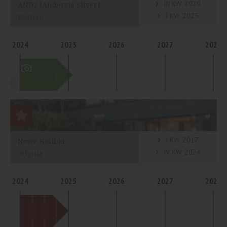
III KW. 2020
AND2 [Andersia Silver]
I KW. 2025
Poznań
2024
2025
2026
2027
2028
I KW. 2017
Nowe Kolibki
IV KW. 2024
Gdynia
2024
2025
2026
2027
2028