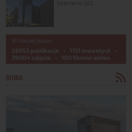
biurowcu Q22
W naszej bazie:
26053 publikacje
1151 inwestycji
39004 zdjęcia
100 filmów wideo
BIURA