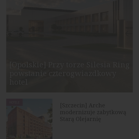
[Opolskie] Przy torze Silesia Ring
powstanie czterogwiazdkowy
hotel
HOTELE
[Szczecin] Arche
modernizuje zabytkową
Starą Olejarnię