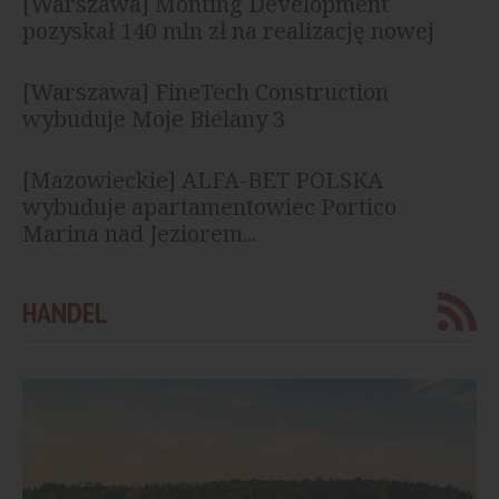
[Warszawa] Monting Development
pozyskał 140 mln zł na realizację nowej
inwestycji
[Warszawa] FineTech Construction
wybuduje Moje Bielany 3
[Mazowieckie] ALFA-BET POLSKA
wybuduje apartamentowiec Portico
Marina nad Jeziorem...
HANDEL