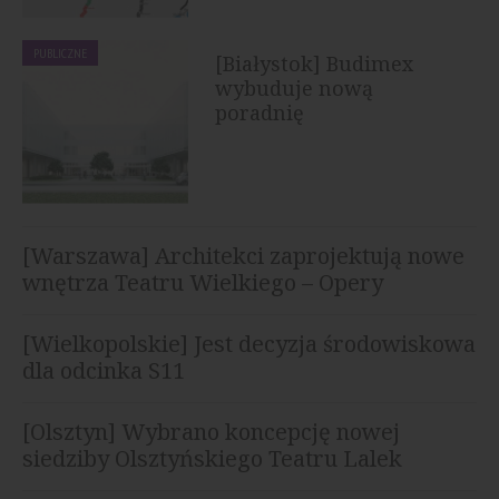
PUBLICZNE
[Białystok] Budimex
wybuduje nową
poradnię
specjalistyczną...
[Warszawa] Architekci zaprojektują nowe
wnętrza Teatru Wielkiego – Opery
Narodowej
[Wielkopolskie] Jest decyzja środowiskowa
dla odcinka S11
[Olsztyn] Wybrano koncepcję nowej
siedziby Olsztyńskiego Teatru Lalek