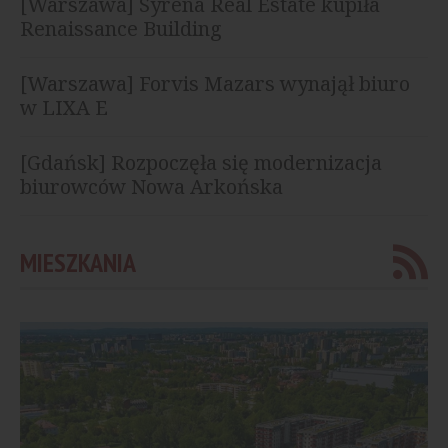
[Warszawa] Syrena Real Estate kupiła
Renaissance Building
[Warszawa] Forvis Mazars wynajął biuro
w LIXA E
[Gdańsk] Rozpoczęła się modernizacja
biurowców Nowa Arkońska
MIESZKANIA