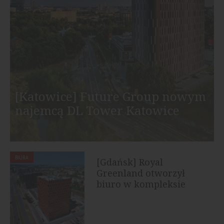
[Katowice] Future Group nowym
najemcą DL Tower Katowice
BIURA
[Gdańsk] Royal
Greenland otworzył
biuro w kompleksie
Wave