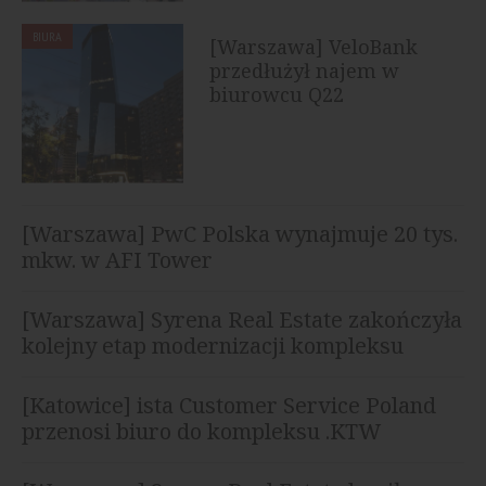
BIURA
[Warszawa] VeloBank
przedłużył najem w
biurowcu Q22
[Warszawa] PwC Polska wynajmuje 20 tys.
mkw. w AFI Tower
[Warszawa] Syrena Real Estate zakończyła
kolejny etap modernizacji kompleksu
Diuna
[Katowice] ista Customer Service Poland
przenosi biuro do kompleksu .KTW