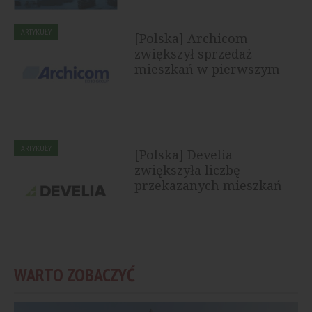
ARTYKUŁY
[Polska] Archicom
zwiększył sprzedaż
mieszkań w pierwszym
półroczu 2026...
ARTYKUŁY
[Polska] Develia
zwiększyła liczbę
przekazanych mieszkań
WARTO ZOBACZYĆ