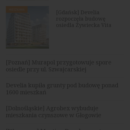
MIESZKANIA
[Gdańsk] Develia
rozpoczęła budowę
osiedla Żywiecka Vita
[Poznań] Murapol przygotowuje spore
osiedle przy ul. Szwajcarskiej
Develia kupiła grunty pod budowę ponad
1600 mieszkań
[Dolnośląskie] Agrobex wybuduje
mieszkania czynszowe w Głogowie