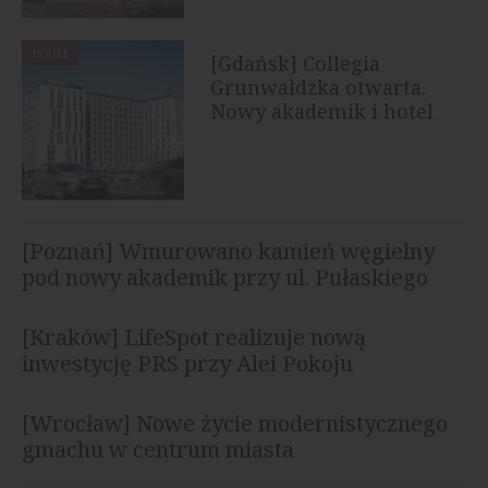
HOTELE
[Gdańsk] Collegia
Grunwaldzka otwarta.
Nowy akademik i hotel
rozpoczął...
[Poznań] Wmurowano kamień węgielny
pod nowy akademik przy ul. Pułaskiego
[Kraków] LifeSpot realizuje nową
inwestycję PRS przy Alei Pokoju
[Wrocław] Nowe życie modernistycznego
gmachu w centrum miasta