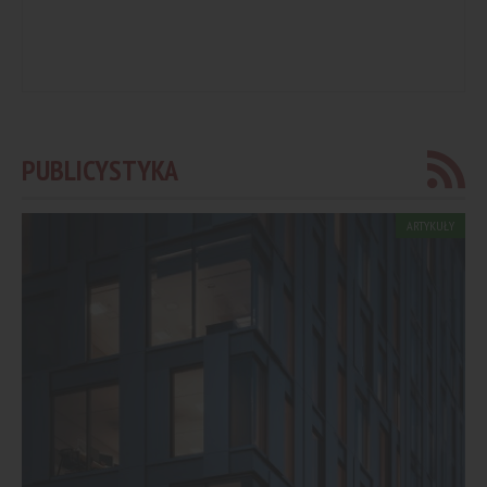
PUBLICYSTYKA
ARTYKUŁY