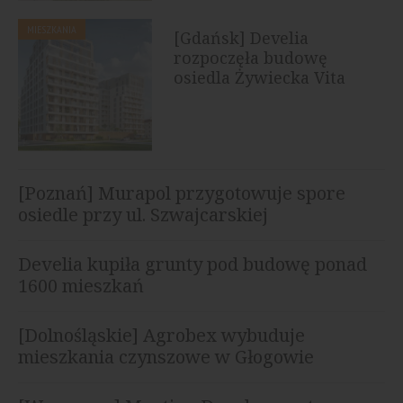
MIESZKANIA
[Gdańsk] Develia
rozpoczęła budowę
osiedla Żywiecka Vita
[Poznań] Murapol przygotowuje spore
osiedle przy ul. Szwajcarskiej
Develia kupiła grunty pod budowę ponad
1600 mieszkań
[Dolnośląskie] Agrobex wybuduje
mieszkania czynszowe w Głogowie