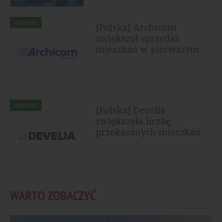
ARTYKUŁY
[Polska] Archicom
zwiększył sprzedaż
mieszkań w pierwszym
półroczu 2026...
ARTYKUŁY
[Polska] Develia
zwiększyła liczbę
przekazanych mieszkań
WARTO ZOBACZYĆ