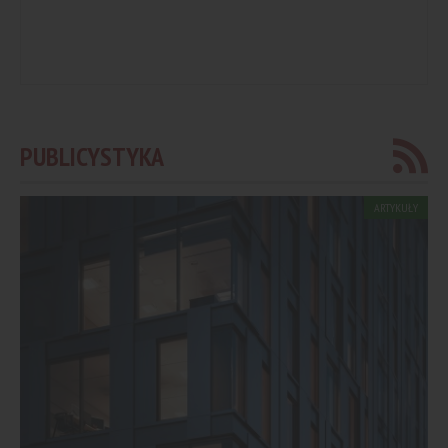
PUBLICYSTYKA
ARTYKUŁY