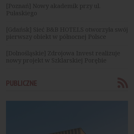
[Poznań] Nowy akademik przy ul.
Pułaskiego
[Gdańsk] Sieć B&B HOTELS otworzyła swój
pierwszy obiekt w północnej Polsce
[Dolnośląskie] Zdrojowa Invest realizuje
nowy projekt w Szklarskiej Porębie
PUBLICZNE