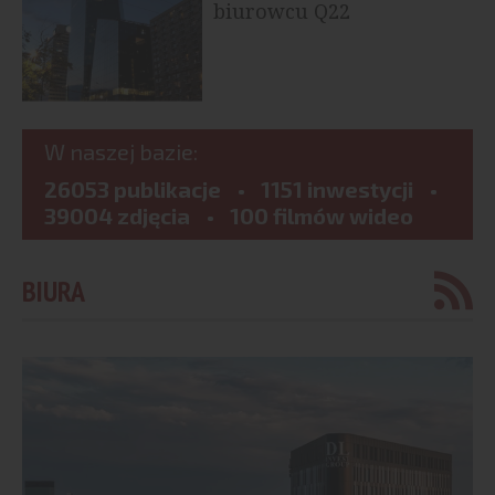
biurowcu Q22
W naszej bazie:
26053 publikacje
1151 inwestycji
39004 zdjęcia
100 filmów wideo
BIURA