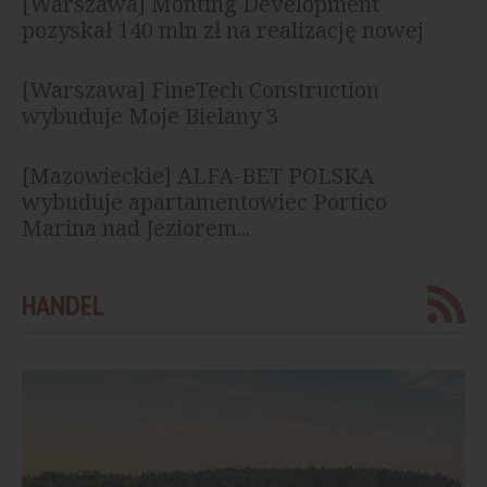
[Warszawa] Monting Development
pozyskał 140 mln zł na realizację nowej
inwestycji
[Warszawa] FineTech Construction
wybuduje Moje Bielany 3
[Mazowieckie] ALFA-BET POLSKA
wybuduje apartamentowiec Portico
Marina nad Jeziorem...
HANDEL