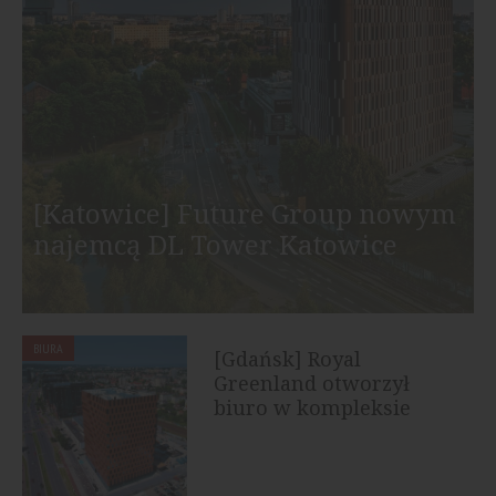
[Katowice] Future Group nowym
najemcą DL Tower Katowice
BIURA
[Gdańsk] Royal
Greenland otworzył
biuro w kompleksie
Wave