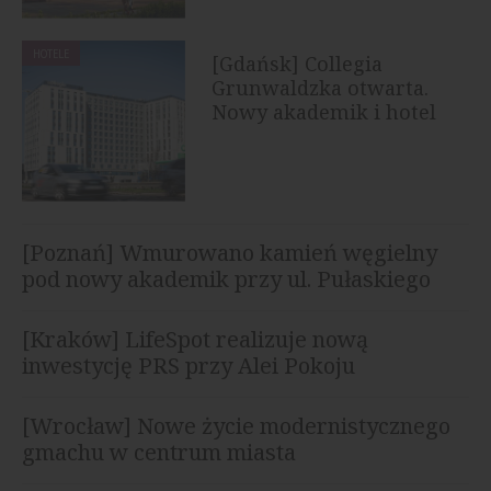
HOTELE
[Gdańsk] Collegia
Grunwaldzka otwarta.
Nowy akademik i hotel
rozpoczął...
[Poznań] Wmurowano kamień węgielny
pod nowy akademik przy ul. Pułaskiego
[Kraków] LifeSpot realizuje nową
inwestycję PRS przy Alei Pokoju
[Wrocław] Nowe życie modernistycznego
gmachu w centrum miasta