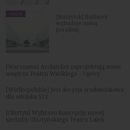
PUBLICZNE
[Białystok] Budimex
wybuduje nową
poradnię
specjalistyczną...
[Warszawa] Architekci zaprojektują nowe
wnętrza Teatru Wielkiego – Opery
Narodowej
[Wielkopolskie] Jest decyzja środowiskowa
dla odcinka S11
[Olsztyn] Wybrano koncepcję nowej
siedziby Olsztyńskiego Teatru Lalek