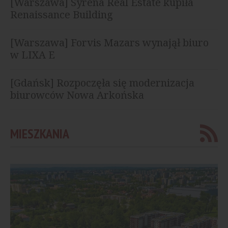
[Warszawa] Syrena Real Estate kupiła
Renaissance Building
[Warszawa] Forvis Mazars wynajął biuro
w LIXA E
[Gdańsk] Rozpoczęła się modernizacja
biurowców Nowa Arkońska
MIESZKANIA