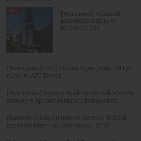
BIURA
[Warszawa] VeloBank
przedłużył najem w
biurowcu Q22
[Warszawa] PwC Polska wynajmuje 20 tys.
mkw. w AFI Tower
[Warszawa] Syrena Real Estate zakończyła
kolejny etap modernizacji kompleksu
Diuna
[Katowice] ista Customer Service Poland
przenosi biuro do kompleksu .KTW