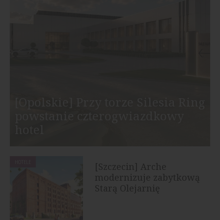
[Opolskie] Przy torze Silesia Ring
powstanie czterogwiazdkowy
hotel
HOTELE
[Szczecin] Arche
modernizuje zabytkową
Starą Olejarnię