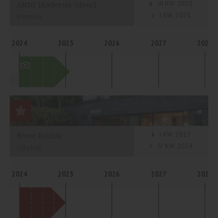
III KW. 2020
AND2 [Andersia Silver]
I KW. 2025
Poznań
2024
2025
2026
2027
2028
I KW. 2017
Nowe Kolibki
IV KW. 2024
Gdynia
2024
2025
2026
2027
2028