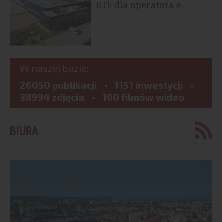
BTS dla operatora e-
commerce
W naszej bazie:
26050 publikacji
1151 inwestycji
38994 zdjęcia
100 filmów wideo
BIURA