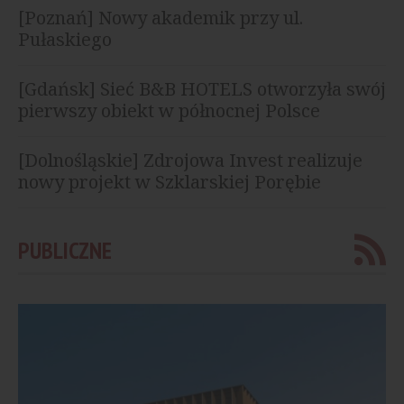
[Poznań] Nowy akademik przy ul.
Pułaskiego
[Gdańsk] Sieć B&B HOTELS otworzyła swój
pierwszy obiekt w północnej Polsce
[Dolnośląskie] Zdrojowa Invest realizuje
nowy projekt w Szklarskiej Porębie
PUBLICZNE