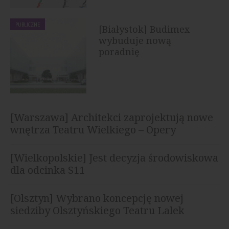
PUBLICZNE
[Białystok] Budimex
wybuduje nową
poradnię
specjalistyczną...
[Warszawa] Architekci zaprojektują nowe
wnętrza Teatru Wielkiego – Opery
Narodowej
[Wielkopolskie] Jest decyzja środowiskowa
dla odcinka S11
[Olsztyn] Wybrano koncepcję nowej
siedziby Olsztyńskiego Teatru Lalek