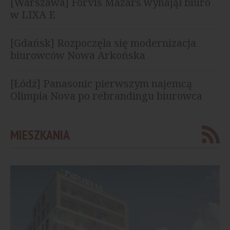
[Warszawa] Forvis Mazars wynajął biuro
w LIXA E
[Gdańsk] Rozpoczęła się modernizacja
biurowców Nowa Arkońska
[Łódź] Panasonic pierwszym najemcą
Olimpia Nova po rebrandingu biurowca
MIESZKANIA