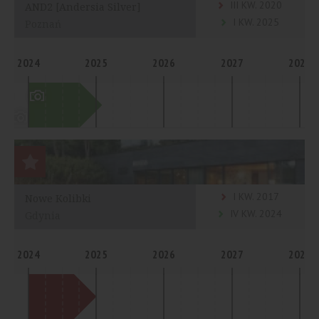
III KW. 2020
AND2 [Andersia Silver]
I KW. 2025
Poznań
2024
2025
2026
2027
2028
I KW. 2017
Nowe Kolibki
IV KW. 2024
Gdynia
2024
2025
2026
2027
2028