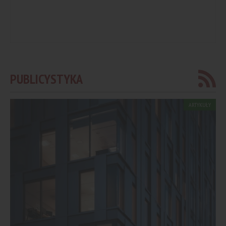
PUBLICYSTYKA
ARTYKUŁY