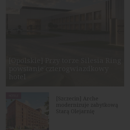
[Opolskie] Przy torze Silesia Ring
powstanie czterogwiazdkowy
hotel
HOTELE
[Szczecin] Arche
modernizuje zabytkową
Starą Olejarnię