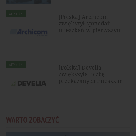
ARTYKUŁY
[Polska] Archicom
zwiększył sprzedaż
mieszkań w pierwszym
półroczu 2026...
ARTYKUŁY
[Polska] Develia
zwiększyła liczbę
przekazanych mieszkań
WARTO ZOBACZYĆ