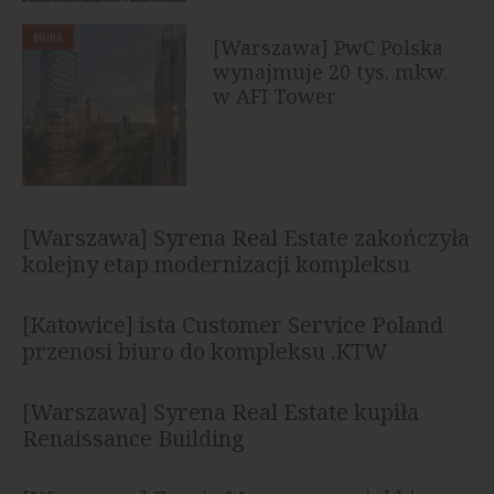
BIURA
[Warszawa] PwC Polska
wynajmuje 20 tys. mkw.
w AFI Tower
[Warszawa] Syrena Real Estate zakończyła
kolejny etap modernizacji kompleksu
Diuna
[Katowice] ista Customer Service Poland
przenosi biuro do kompleksu .KTW
[Warszawa] Syrena Real Estate kupiła
Renaissance Building