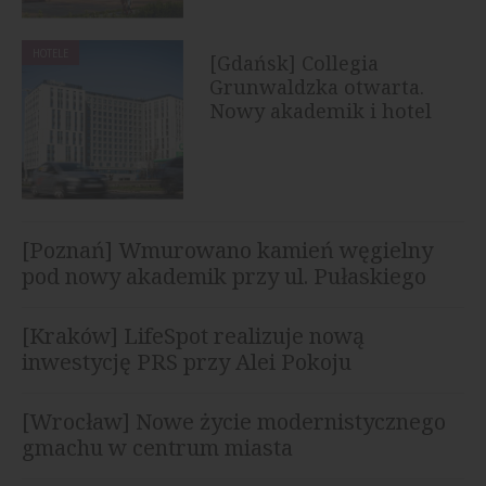
HOTELE
[Gdańsk] Collegia
Grunwaldzka otwarta.
Nowy akademik i hotel
rozpoczął...
[Poznań] Wmurowano kamień węgielny
pod nowy akademik przy ul. Pułaskiego
[Kraków] LifeSpot realizuje nową
inwestycję PRS przy Alei Pokoju
[Wrocław] Nowe życie modernistycznego
gmachu w centrum miasta