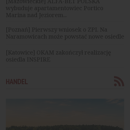
[Mazowieckie] ALFA-BET POLSKA
wybuduje apartamentowiec Portico
Marina nad Jeziorem...
[Poznań] Pierwszy wniosek o ZPI. Na
Naramowicach może powstać nowe osiedle
[Katowice] OKAM zakończył realizację
osiedla INSPIRE
HANDEL