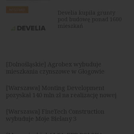
MIESZKANIA
Develia kupiła grunty
pod budowę ponad 1600
mieszkań
[Dolnośląskie] Agrobex wybuduje
mieszkania czynszowe w Głogowie
[Warszawa] Monting Development
pozyskał 140 mln zł na realizację nowej
inwestycji
[Warszawa] FineTech Construction
wybuduje Moje Bielany 3