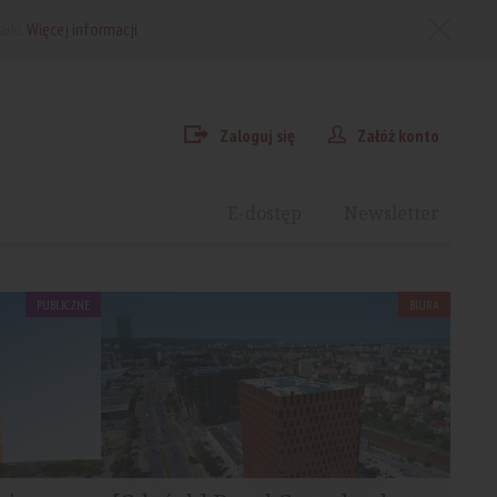
arki.
Więcej informacji
Zaloguj się
Załóż konto
E-dostęp
Newsletter
PUBLICZNE
BIURA