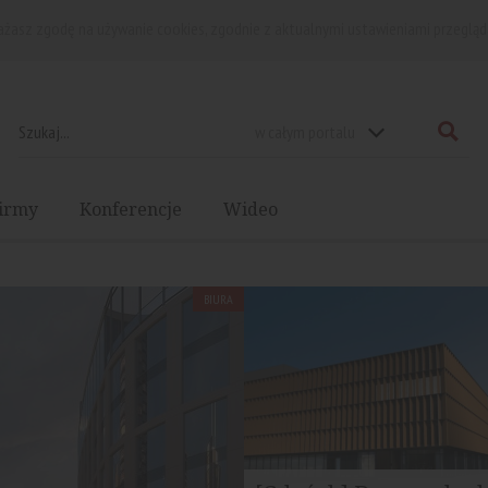
rażasz zgodę na używanie cookies, zgodnie z aktualnymi ustawieniami przegląd
w całym portalu
irmy
Konferencje
Wideo
BIURA