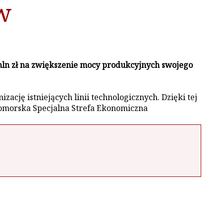
w
ln zł na zwiększenie mocy produkcyjnych swojego
ję istniejących linii technologicznych. Dzięki tej
 Pomorska Specjalna Strefa Ekonomiczna