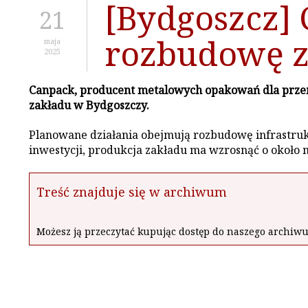
[Bydgoszcz]
21
rozbudowę z
maja
2025
Canpack, producent metalowych opakowań dla przem
zakładu w Bydgoszczy.
Planowane działania obejmują rozbudowę infrastrukt
inwestycji, produkcja zakładu ma wzrosnąć o około 
Treść znajduje się w archiwum
Możesz ją przeczytać kupując dostęp do naszego archi