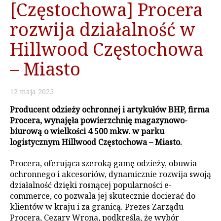
[Częstochowa] Procera
rozwija działalność w
Hillwood Częstochowa
– Miasto
12
maja
2025
Producent odzieży ochronnej i artykułów BHP, firma
Procera, wynajęła powierzchnię magazynowo-
biurową o wielkości 4 500 mkw. w parku
logistycznym Hillwood Częstochowa – Miasto.
Procera, oferująca szeroką gamę odzieży, obuwia
ochronnego i akcesoriów, dynamicznie rozwija swoją
działalność dzięki rosnącej popularności e-
commerce, co pozwala jej skutecznie docierać do
klientów w kraju i za granicą. Prezes Zarządu
Procera, Cezary Wrona, podkreśla, że wybór