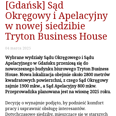
[Gdańsk] Sąd
Okręgowy i Apelacyjny
w nowej siedzibie
Tryton Business House
04
marca
2025
Wybrane wydziały Sądu Okręgowego i Sądu
Apelacyjnego w Gdańsku przeniosą się do
nowoczesnego budynku biurowego Tryton Business
House. Nowa lokalizacja obejmie około 2800 metrów
kwadratowych powierzchni, z czego Sąd Okręgowy
zajmie 1900 mkw., a Sąd Apelacyjny 800 mkw.
Przeprowadzka planowana jest na wiosnę 2025 roku.
Decyzję o wynajmie podjęto, by podnieść komfort
pracy i usprawnić obsługę interesantów.
Dotychczasowe siedziby, mieszczące się w starszych