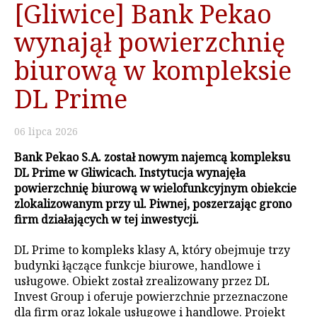
[Gliwice] Bank Pekao
wynajął powierzchnię
biurową w kompleksie
DL Prime
06
lipca
2026
Bank Pekao S.A. został nowym najemcą kompleksu
DL Prime w Gliwicach. Instytucja wynajęła
powierzchnię biurową w wielofunkcyjnym obiekcie
zlokalizowanym przy ul. Piwnej, poszerzając grono
firm działających w tej inwestycji.
DL Prime to kompleks klasy A, który obejmuje trzy
budynki łączące funkcje biurowe, handlowe i
usługowe. Obiekt został zrealizowany przez DL
Invest Group i oferuje powierzchnie przeznaczone
dla firm oraz lokale usługowe i handlowe. Projekt