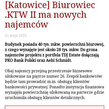
[Katowice] Biurowiec
.KTW II ma nowych
najemców
25
maja
2023
Budynek posiada 40 tys. mkw. powierzchni biurowej,
z czego wynajęte jest około 28 tys. mkw. Do grona
najemców projektu z portfela TDJ Estate dołączają
PKO Bank Polski oraz Aebi Schmidt.
Obaj najemcy przejmą przestrzenie biznesowe
ulokowane na piętrze numer 26. Zespół bankowców
będzie tam prowadzić m.in. obsługę klientów
bankowości prywatnej. Ponadto instytucja finansowa
wynajęła powierzchnię ulokowaną na parterze gdzie
uruchomiła obsługę klientów detalicznych.