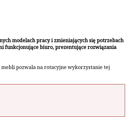
ch modelach pracy i zmieniających się potrzebach
ni funkcjonujące biuro, prezentujące rozwiązania
d mebli pozwala na rotacyjne wykorzystanie tej