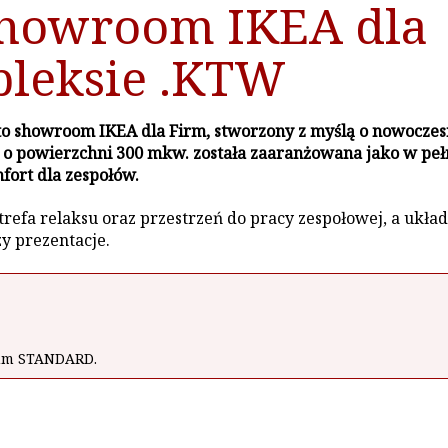
Showroom IKEA dla
leksie .KTW
showroom IKEA dla Firm, stworzony z myślą o nowoczesny
I o powierzchni 300 mkw. została zaaranżowana jako w peł
fort dla zespołów.
refa relaksu oraz przestrzeń do pracy zespołowej, a ukła
zy prezentacje.
wum STANDARD.