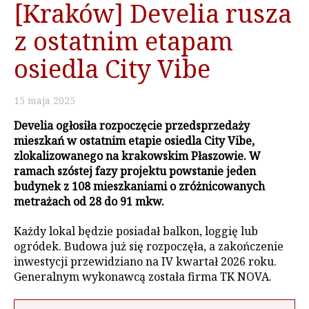
[Kraków] Develia rusza
z ostatnim etapam
osiedla City Vibe
15
maja
2025
Develia ogłosiła rozpoczęcie przedsprzedaży
mieszkań w ostatnim etapie osiedla City Vibe,
zlokalizowanego na krakowskim Płaszowie. W
ramach szóstej fazy projektu powstanie jeden
budynek z 108 mieszkaniami o zróżnicowanych
metrażach od 28 do 91 mkw.
Każdy lokal będzie posiadał balkon, loggię lub
ogródek. Budowa już się rozpoczęła, a zakończenie
inwestycji przewidziano na IV kwartał 2026 roku.
Generalnym wykonawcą została firma TK NOVA.