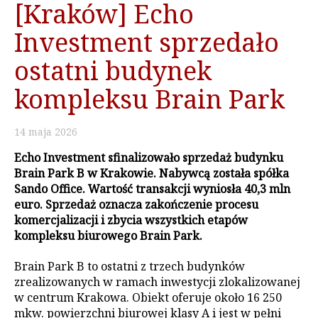
[Kraków] Echo
Investment sprzedało
ostatni budynek
kompleksu Brain Park
14
maja
2026
Echo Investment sfinalizowało sprzedaż budynku
Brain Park B w Krakowie. Nabywcą została spółka
Sando Office. Wartość transakcji wyniosła 40,3 mln
euro. Sprzedaż oznacza zakończenie procesu
komercjalizacji i zbycia wszystkich etapów
kompleksu biurowego Brain Park.
Brain Park B to ostatni z trzech budynków
zrealizowanych w ramach inwestycji zlokalizowanej
w centrum Krakowa. Obiekt oferuje około 16 250
mkw. powierzchni biurowej klasy A i jest w pełni