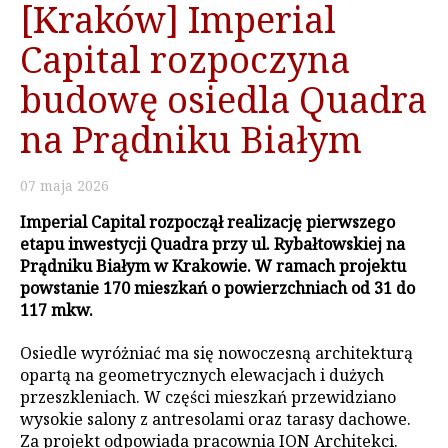
[Kraków] Imperial
Capital rozpoczyna
budowę osiedla Quadra
na Prądniku Białym
07
maja
2026
Imperial Capital rozpoczął realizację pierwszego
etapu inwestycji Quadra przy ul. Rybałtowskiej na
Prądniku Białym w Krakowie. W ramach projektu
powstanie 170 mieszkań o powierzchniach od 31 do
117 mkw.
Osiedle wyróżniać ma się nowoczesną architekturą
opartą na geometrycznych elewacjach i dużych
przeszkleniach. W części mieszkań przewidziano
wysokie salony z antresolami oraz tarasy dachowe.
Za projekt odpowiada pracownia ION Architekci.