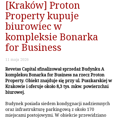
[Kraków] Proton
Property kupuje
biurowiec w
kompleksie Bonarka
for Business
11
maja
2026
Revetas Capital sfinalizował sprzedaż Budynku A
kompleksu Bonarka for Business na rzecz Proton
Property. Obiekt znajduje się przy ul. Puszkarskiej w
Krakowie i oferuje około 8,3 tys. mkw. powierzchni
biurowej.
Budynek posiada siedem kondygnacji nadziemnych
oraz infrastrukturę parkingową z około 170
miejscami postojowymi. W obiekcie przewidziano