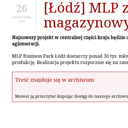
[Łódź] MLP
26
magazynow
października
2023
Najnowszy projekt w centralnej części kraju będzie
aglomeracji.
MLP Business Park Łódź dostarczy ponad 30 tys. mkw
produkcję. Realizacja projektu rozpocznie się na za
Treść znajduje się w archiwum
Możesz ją przeczytać kupując dostęp do naszego archi