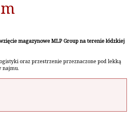
em
ięwzięcie magazynowe MLP Group na terenie łódzkiej
ogistyki oraz przestrzenie przeznaczone pod lekką
w najmu.