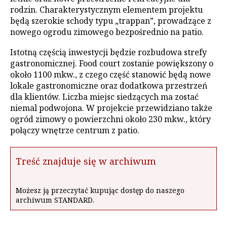
rodzin. Charakterystycznym elementem projektu
będą szerokie schody typu „trappan”, prowadzące z
nowego ogrodu zimowego bezpośrednio na patio.
Istotną częścią inwestycji będzie rozbudowa strefy
gastronomicznej. Food court zostanie powiększony o
około 1100 mkw., z czego część stanowić będą nowe
lokale gastronomiczne oraz dodatkowa przestrzeń
dla klientów. Liczba miejsc siedzących ma zostać
niemal podwojona. W projekcie przewidziano także
ogród zimowy o powierzchni około 230 mkw., który
połączy wnętrze centrum z patio.
Treść znajduje się w archiwum
Możesz ją przeczytać kupując dostęp do naszego
archiwum STANDARD.