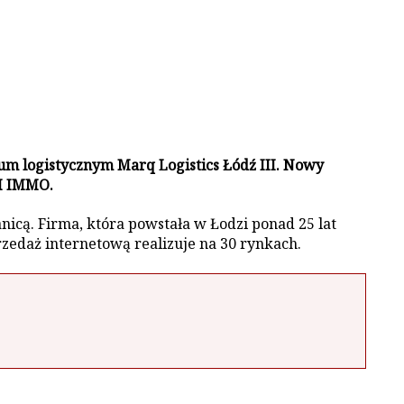
m logistycznym Marq Logistics Łódź III. Nowy
XI IMMO.
nicą. Firma, która powstała w Łodzi ponad 25 lat
zedaż internetową realizuje na 30 rynkach.