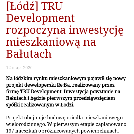
[Łódź] TRU
Development
rozpoczyna inwestycję
mieszkaniową na
Bałutach
12
maja
2026
Na łódzkim rynku mieszkaniowym pojawił się nowy
projekt deweloperski Re:Ba, realizowany przez
firmę TRU Development. Inwestycja powstanie na
Bałutach i będzie pierwszym przedsięwzięciem
spółki realizowanym w Łodzi.
Projekt obejmuje budowę osiedla mieszkaniowego
wielorodzinnego. W pierwszym etapie zaplanowano
137 mieszkań o zróżnicowanych powierzchniach,