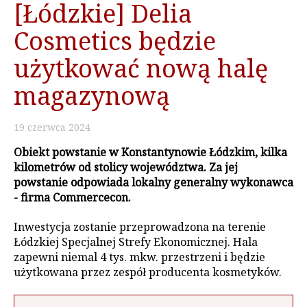
[Łódzkie] Delia
Cosmetics będzie
użytkować nową halę
magazynową
19
czerwca
2024
Obiekt powstanie w Konstantynowie Łódzkim, kilka
kilometrów od stolicy województwa. Za jej
powstanie odpowiada lokalny generalny wykonawca
- firma Commercecon.
Inwestycja zostanie przeprowadzona na terenie
Łódzkiej Specjalnej Strefy Ekonomicznej. Hala
zapewni niemal 4 tys. mkw. przestrzeni i będzie
użytkowana przez zespół producenta kosmetyków.