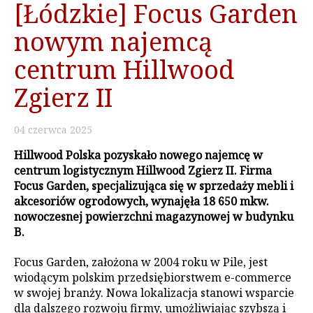
[Łódzkie] Focus Garden
nowym najemcą
centrum Hillwood
Zgierz II
04
czerwca
2025
Hillwood Polska pozyskało nowego najemcę w
centrum logistycznym Hillwood Zgierz II. Firma
Focus Garden, specjalizująca się w sprzedaży mebli i
akcesoriów ogrodowych, wynajęła 18 650 mkw.
nowoczesnej powierzchni magazynowej w budynku
B.
Focus Garden, założona w 2004 roku w Pile, jest
wiodącym polskim przedsiębiorstwem e-commerce
w swojej branży. Nowa lokalizacja stanowi wsparcie
dla dalszego rozwoju firmy, umożliwiając szybszą i