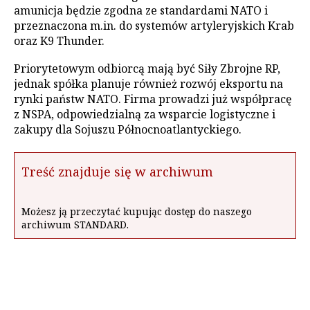
amunicja będzie zgodna ze standardami NATO i
przeznaczona m.in. do systemów artyleryjskich Krab
oraz K9 Thunder.
Priorytetowym odbiorcą mają być Siły Zbrojne RP,
jednak spółka planuje również rozwój eksportu na
rynki państw NATO. Firma prowadzi już współpracę
z NSPA, odpowiedzialną za wsparcie logistyczne i
zakupy dla Sojuszu Północnoatlantyckiego.
Treść znajduje się w archiwum
Możesz ją przeczytać kupując dostęp do naszego
archiwum STANDARD.