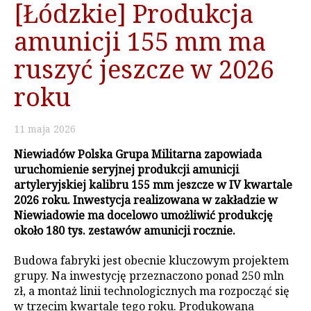
[Łódzkie] Produkcja
amunicji 155 mm ma
ruszyć jeszcze w 2026
roku
11
maja
2026
Niewiadów Polska Grupa Militarna zapowiada
uruchomienie seryjnej produkcji amunicji
artyleryjskiej kalibru 155 mm jeszcze w IV kwartale
2026 roku. Inwestycja realizowana w zakładzie w
Niewiadowie ma docelowo umożliwić produkcję
około 180 tys. zestawów amunicji rocznie.
Budowa fabryki jest obecnie kluczowym projektem
grupy. Na inwestycję przeznaczono ponad 250 mln
zł, a montaż linii technologicznych ma rozpocząć się
w trzecim kwartale tego roku. Produkowana