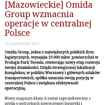
[Mazowieckie] Omida
Group wzmacnia
operacje w centralnej
Polsce
22
października
2025
Omida Group, jedna z największych polskich firm
logistycznych, wynajęła 10 000 mkw. powierzchni w
Prologis Park Teresin, otwierając nowy etap rozwoju
swojej działalności. Dzięki strategicznej lokalizacji
kompleksu, w pobliżu Warszawy i głównych szlaków
transportowych, spółka umacnia swoją pozycję w
centralnej Polsce i zwiększa efektywność
operacyjną.
Nowy magazyn klasy A został zaprojektowany z
myślą o potrzebach nowoczesnej logistyki i