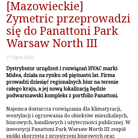
[Mazowieckie]
Zymetric przeprowadzi
się do Panattoni Park
Warsaw North III
27
lipca
2022
Dystrybutor urządzeń i rozwiązań HVAC marki
Midea, działa na rynku od piętnastu lat. Firma
prowadzi dziesięć regionalnych biur na terenie
całego kraju, a jej nową lokalizacją będzie
podwarszawski kompleks z portfolio Panattoni.
Najemca dostarcza rozwiązania dla klimatyzacji,
wentylacji i ogrzewania do obiektów mieszkalnych,
biurowych, handlowych i użyteczności publicznej. W
inwestycji Panattoni Park Warsaw North III zespół
spółki skorzysta z przestrzeni biurowych oraz