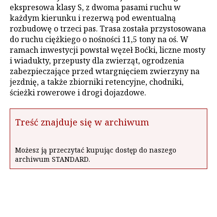
ekspresowa klasy S, z dwoma pasami ruchu w
każdym kierunku i rezerwą pod ewentualną
rozbudowę o trzeci pas. Trasa została przystosowana
do ruchu ciężkiego o nośności 11,5 tony na oś. W
ramach inwestycji powstał węzeł Boćki, liczne mosty
i wiadukty, przepusty dla zwierząt, ogrodzenia
zabezpieczające przed wtargnięciem zwierzyny na
jezdnię, a także zbiorniki retencyjne, chodniki,
ścieżki rowerowe i drogi dojazdowe.
Treść znajduje się w archiwum
Możesz ją przeczytać kupując dostęp do naszego
archiwum STANDARD.