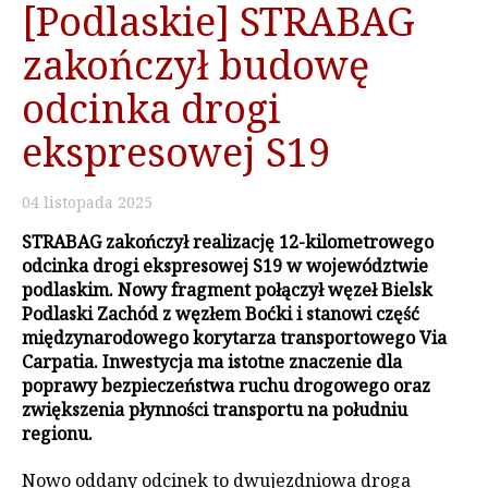
[Podlaskie] STRABAG
zakończył budowę
odcinka drogi
ekspresowej S19
04
listopada
2025
STRABAG zakończył realizację 12-kilometrowego
odcinka drogi ekspresowej S19 w województwie
podlaskim. Nowy fragment połączył węzeł Bielsk
Podlaski Zachód z węzłem Boćki i stanowi część
międzynarodowego korytarza transportowego Via
Carpatia. Inwestycja ma istotne znaczenie dla
poprawy bezpieczeństwa ruchu drogowego oraz
zwiększenia płynności transportu na południu
regionu.
Nowo oddany odcinek to dwujezdniowa droga