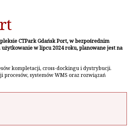
rt
mpleksie CTPark Gdańsk Port, w bezpośrednim
 użytkowanie w lipcu 2024 roku, planowane jest na
ów kompletacji, cross-dockingu i dystrybucji.
cji procesów, systemów WMS oraz rozwiązań