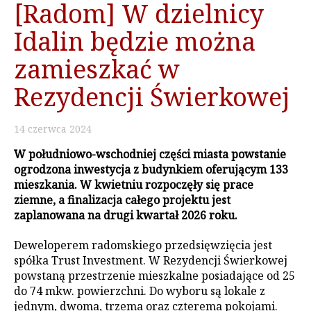
[Radom] W dzielnicy
Idalin będzie można
zamieszkać w
Rezydencji Świerkowej
14
czerwca
2024
W południowo-wschodniej części miasta powstanie
ogrodzona inwestycja z budynkiem oferującym 133
mieszkania. W kwietniu rozpoczęły się prace
ziemne, a finalizacja całego projektu jest
zaplanowana na drugi kwartał 2026 roku.
Deweloperem radomskiego przedsięwzięcia jest
spółka Trust Investment. W Rezydencji Świerkowej
powstaną przestrzenie mieszkalne posiadające od 25
do 74 mkw. powierzchni. Do wyboru są lokale z
jednym, dwoma, trzema oraz czterema pokojami.