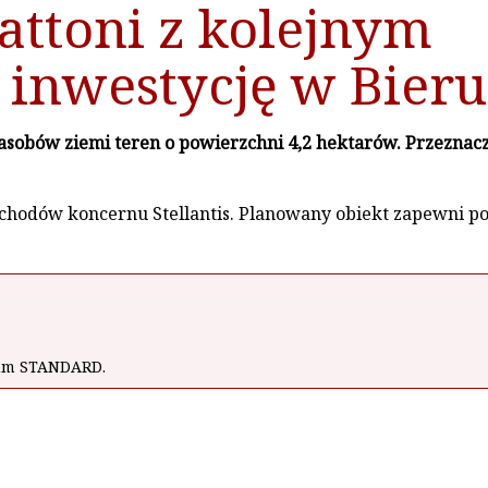
nattoni z kolejnym
 inwestycję w Bier
sobów ziemi teren o powierzchni 4,2 hektarów. Przeznacze
chodów koncernu Stellantis. Planowany obiekt zapewni po
wum STANDARD.