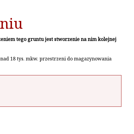
uniu
niem tego gruntu jest stworzenie na nim kolejnej
nad 18 tys. mkw. przestrzeni do magazynowania