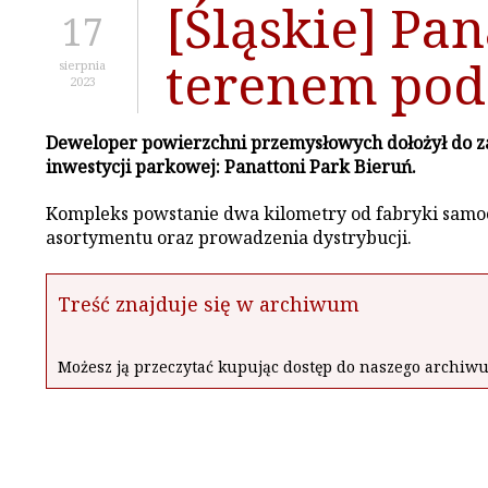
[Śląskie] Pa
17
terenem pod
sierpnia
2023
Deweloper powierzchni przemysłowych dołożył do za
inwestycji parkowej: Panattoni Park Bieruń.
Kompleks powstanie dwa kilometry od fabryki samo
asortymentu oraz prowadzenia dystrybucji.
Treść znajduje się w archiwum
Możesz ją przeczytać kupując dostęp do naszego archi