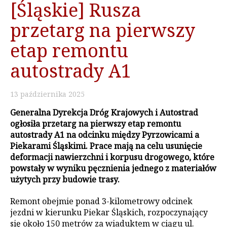
[Śląskie] Rusza
przetarg na pierwszy
etap remontu
autostrady A1
13
października
2025
Generalna Dyrekcja Dróg Krajowych i Autostrad
ogłosiła przetarg na pierwszy etap remontu
autostrady A1 na odcinku między Pyrzowicami a
Piekarami Śląskimi. Prace mają na celu usunięcie
deformacji nawierzchni i korpusu drogowego, które
powstały w wyniku pęcznienia jednego z materiałów
użytych przy budowie trasy.
Remont obejmie ponad 3-kilometrowy odcinek
jezdni w kierunku Piekar Śląskich, rozpoczynający
się około 150 metrów za wiaduktem w ciągu ul.