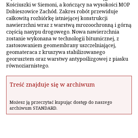
Kościuszki w Siemoni, a kończący na wysokości MOP
Dobieszowice Zachód. Zakres robót przewiduje
całkowitą rozbiórkę istniejącej konstrukcji
nawierzchni wraz z warstwą mrozoochronną i górną
częścią nasypu drogowego. Nowa nawierzchnia
zostanie wykonana w technologii bitumicznej, z
zastosowaniem geomembrany uszczelniającej,
geomateraca z kruszywa stabilizowanego
georusztem oraz warstwy antypoślizgowej z piasku
równoziarnistego.
Treść znajduje się w archiwum
Możesz ją przeczytać kupując dostęp do naszego
archiwum STANDARD.