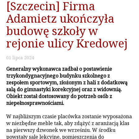
[Szczecin] Firma
Adamietz ukończyła
budowę szkoły w
rejonie ulicy Kredowej
01
lipca
2024
Generalny wykonawca zadbał o postawienie
trzykondygnacyjnego budynku szkolnego z
zespołem sportowym, złożonym z hali z dodatkową
salą do gimnastyki korekcyjnej oraz z widownią.
Obiekt został dostosowany do potrzeb osób z
niepełnosprawnościami.
W najbliższym czasie placówka zostanie wyposażona
w niezbędne meble tak, aby zdążyć z aranżacją klas
na pierwszy dzwonek we wrześniu. W środku
powstały sale lekcyjne, pomieszczenia do