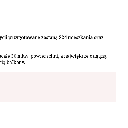
ycji przygotowane zostaną 224 mieszkania oraz
całe 30 mkw. powierzchni, a największe osiągną
ią balkony.