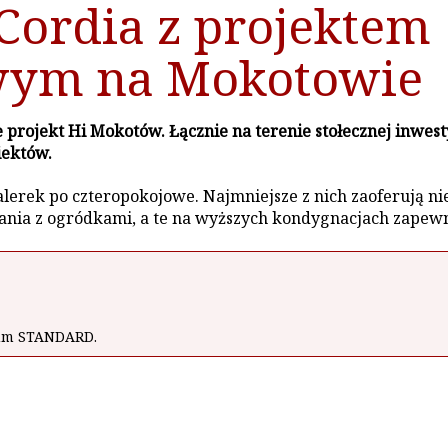
Cordia z projektem
wym na Mokotowie
projekt Hi Mokotów. Łącznie na terenie stołecznej inwest
iektów.
erek po czteropokojowe. Najmniejsze z nich zaoferują nie
kania z ogródkami, a te na wyższych kondygnacjach zapewn
wum STANDARD.