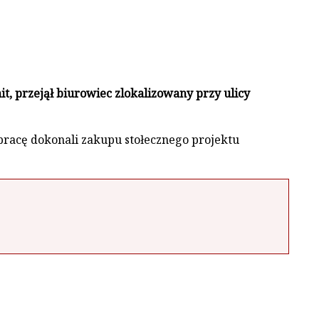
, przejął biurowiec zlokalizowany przy ulicy
pracę dokonali zakupu stołecznego projektu