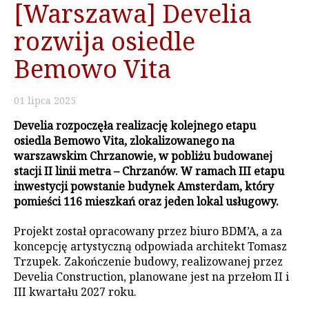
[Warszawa] Develia
rozwija osiedle
Bemowo Vita
01
lipca
2025
Develia rozpoczęła realizację kolejnego etapu
osiedla Bemowo Vita, zlokalizowanego na
warszawskim Chrzanowie, w pobliżu budowanej
stacji II linii metra – Chrzanów. W ramach III etapu
inwestycji powstanie budynek Amsterdam, który
pomieści 116 mieszkań oraz jeden lokal usługowy.
Projekt został opracowany przez biuro BDM’A, a za
koncepcję artystyczną odpowiada architekt Tomasz
Trzupek. Zakończenie budowy, realizowanej przez
Develia Construction, planowane jest na przełom II i
III kwartału 2027 roku.