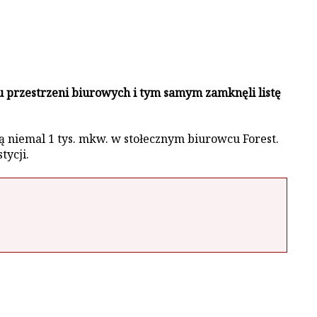
mu przestrzeni biurowych i tym samym zamknęli listę
 niemal 1 tys. mkw. w stołecznym biurowcu Forest.
tycji.