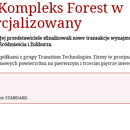
Kompleks Forest w
rcjalizowany
 Jej przedstawiciele sfinalizowali nowe transakcje wynaj
ródmieścia i Żoliborza.
ółkami z grupy Transition Technologies. Firmy te przejmą
 nowych powierzchni na pierwszym i trzecim piętrze inwes
wum STANDARD.