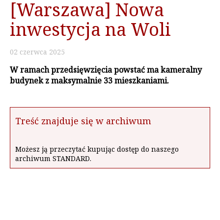
[Warszawa] Nowa
inwestycja na Woli
02
czerwca
2025
W ramach przedsięwzięcia powstać ma kameralny
budynek z maksymalnie 33 mieszkaniami.
Treść znajduje się w archiwum
Możesz ją przeczytać kupując dostęp do naszego
archiwum STANDARD.