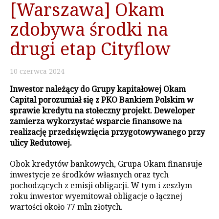
[Warszawa] Okam
zdobywa środki na
drugi etap Cityflow
10
czerwca
2024
Inwestor należący do Grupy kapitałowej Okam
Capital porozumiał się z PKO Bankiem Polskim w
sprawie kredytu na stołeczny projekt. Deweloper
zamierza wykorzystać wsparcie finansowe na
realizację przedsięwzięcia przygotowywanego przy
ulicy Redutowej.
Obok kredytów bankowych, Grupa Okam finansuje
inwestycje ze środków własnych oraz tych
pochodzących z emisji obligacji. W tym i zeszłym
roku inwestor wyemitował obligacje o łącznej
wartości około 77 mln złotych.