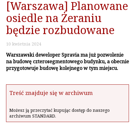
[Warszawa] Planowane
osiedle na Żeraniu
będzie rozbudowane
10
kwietnia
2024
Warszawski deweloper Spravia ma już pozwolenie
na budowę czterosegmentowego budynku, a obecnie
przygotowuje budowę kolejnego w tym miejscu.
Treść znajduje się w archiwum
Możesz ją przeczytać kupując dostęp do naszego
archiwum STANDARD.