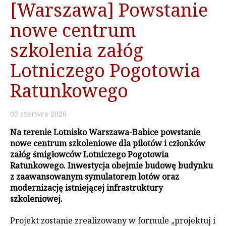
[Warszawa] Powstanie
nowe centrum
szkolenia załóg
Lotniczego Pogotowia
Ratunkowego
02
czerwca
2026
Na terenie Lotnisko Warszawa-Babice powstanie
nowe centrum szkoleniowe dla pilotów i członków
załóg śmigłowców Lotniczego Pogotowia
Ratunkowego. Inwestycja obejmie budowę budynku
z zaawansowanym symulatorem lotów oraz
modernizację istniejącej infrastruktury
szkoleniowej.
Projekt zostanie zrealizowany w formule „projektuj i