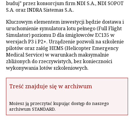
buduj” przez konsorcjum firm NDI S.A., NDI SOPOT
S.A. oraz INDRA Sistemas S.A..
Kluczowym elementem inwestycji będzie dostawa i
uruchomienie symulatora lotu pełnego (Full Flight
Simulator) poziomu D dla śmigłowców EC135 w
wersjach P3 i P2+. Urządzenie pozwoli na szkolenie
pilotów oraz załóg HEMS (Helicopter Emergency
Medical Service) w warunkach maksymalnie
zbliżonych do rzeczywistych, bez konieczności
wykonywania lotów szkoleniowych.
Treść znajduje się w archiwum
Możesz ją przeczytać kupując dostęp do naszego
archiwum STANDARD.