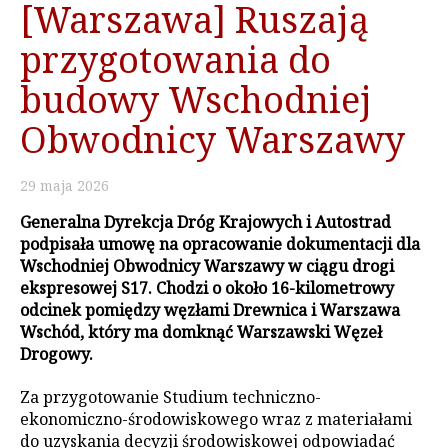
[Warszawa] Ruszają
przygotowania do
budowy Wschodniej
Obwodnicy Warszawy
29
maja
2026
Generalna Dyrekcja Dróg Krajowych i Autostrad
podpisała umowę na opracowanie dokumentacji dla
Wschodniej Obwodnicy Warszawy w ciągu drogi
ekspresowej S17. Chodzi o około 16-kilometrowy
odcinek pomiędzy węzłami Drewnica i Warszawa
Wschód, który ma domknąć Warszawski Węzeł
Drogowy.
Za przygotowanie Studium techniczno-
ekonomiczno-środowiskowego wraz z materiałami
do uzyskania decyzji środowiskowej odpowiadać