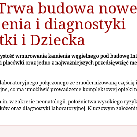
 Trwa budowa nowe
enia i diagnostyki
tki i Dziecka
roczystość wmurowania kamienia węgielnego pod budowę Int
rii placówki oraz jedno z najważniejszych przedsięwzięć 
aboratoryjnego połączonego ze zmodernizowaną częścią is
cyjne, co ma umożliwić prowadzenie kompleksowej opieki 
n. w zakresie neonatologii, położnictwa wysokiego ryzyka,
ów oraz diagnostyki laboratoryjnej. Kluczowym założenie
.