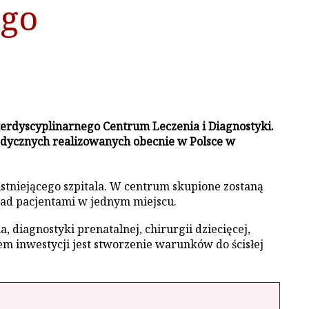
go
erdyscyplinarnego Centrum Leczenia i Diagnostyki.
medycznych realizowanych obecnie w Polsce w
tniejącego szpitala. W centrum skupione zostaną
nad pacjentami w jednym miejscu.
 diagnostyki prenatalnej, chirurgii dziecięcej,
m inwestycji jest stworzenie warunków do ścisłej