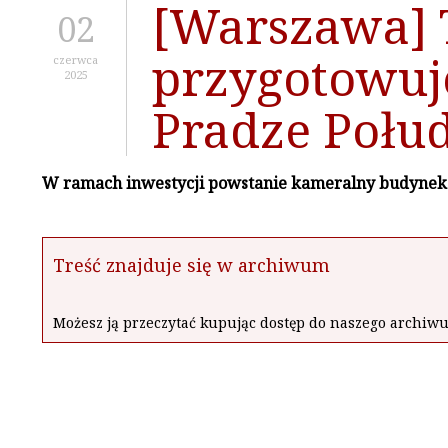
[Warszawa] 
02
przygotowuj
czerwca
2025
Pradze Połu
W ramach inwestycji powstanie kameralny budynek 
Treść znajduje się w archiwum
Możesz ją przeczytać kupując dostęp do naszego archi