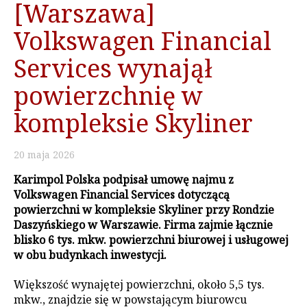
[Warszawa]
Volkswagen Financial
Services wynajął
powierzchnię w
kompleksie Skyliner
20
maja
2026
Karimpol Polska podpisał umowę najmu z
Volkswagen Financial Services dotyczącą
powierzchni w kompleksie Skyliner przy Rondzie
Daszyńskiego w Warszawie. Firma zajmie łącznie
blisko 6 tys. mkw. powierzchni biurowej i usługowej
w obu budynkach inwestycji.
Większość wynajętej powierzchni, około 5,5 tys.
mkw., znajdzie się w powstającym biurowcu