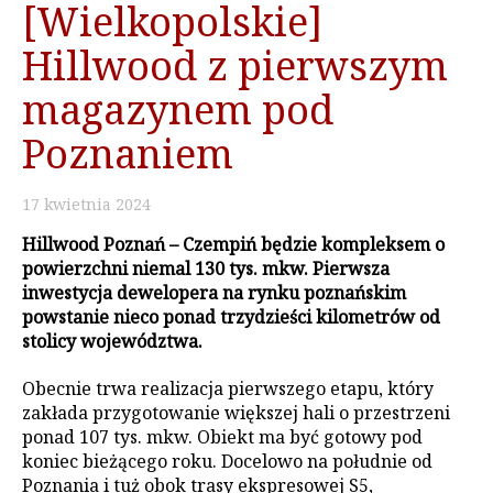
[Wielkopolskie]
Hillwood z pierwszym
magazynem pod
Poznaniem
17
kwietnia
2024
Hillwood Poznań – Czempiń będzie kompleksem o
powierzchni niemal 130 tys. mkw. Pierwsza
inwestycja dewelopera na rynku poznańskim
powstanie nieco ponad trzydzieści kilometrów od
stolicy województwa.
Obecnie trwa realizacja pierwszego etapu, który
zakłada przygotowanie większej hali o przestrzeni
ponad 107 tys. mkw. Obiekt ma być gotowy pod
koniec bieżącego roku. Docelowo na południe od
Poznania i tuż obok trasy ekspresowej S5,