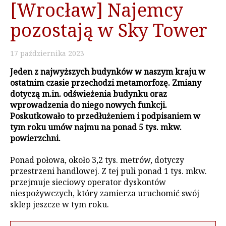
[Wrocław] Najemcy
pozostają w Sky Tower
17
października
2023
Jeden z najwyższych budynków w naszym kraju w
ostatnim czasie przechodzi metamorfozę. Zmiany
dotyczą m.in. odświeżenia budynku oraz
wprowadzenia do niego nowych funkcji.
Poskutkowało to przedłużeniem i podpisaniem w
tym roku umów najmu na ponad 5 tys. mkw.
powierzchni.
Ponad połowa, około 3,2 tys. metrów, dotyczy
przestrzeni handlowej. Z tej puli ponad 1 tys. mkw.
przejmuje sieciowy operator dyskontów
niespożywczych, który zamierza uruchomić swój
sklep jeszcze w tym roku.