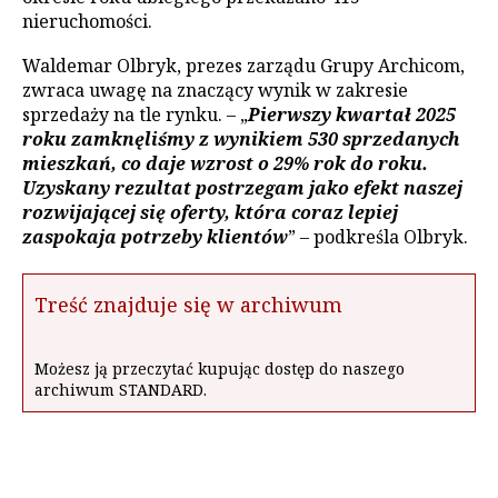
nieruchomości.
Waldemar Olbryk, prezes zarządu Grupy Archicom,
zwraca uwagę na znaczący wynik w zakresie
sprzedaży na tle rynku. – „
Pierwszy kwartał 2025
roku zamknęliśmy z wynikiem 530 sprzedanych
mieszkań, co daje wzrost o 29% rok do roku.
Uzyskany rezultat postrzegam jako efekt naszej
rozwijającej się oferty, która coraz lepiej
zaspokaja potrzeby klientów
” – podkreśla Olbryk.
Treść znajduje się w archiwum
Możesz ją przeczytać kupując dostęp do naszego
archiwum STANDARD.