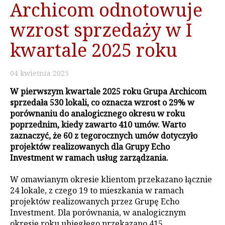
Archicom odnotowuje
wzrost sprzedaży w I
kwartale 2025 roku
04
kwietnia
2025
W pierwszym kwartale 2025 roku Grupa Archicom
sprzedała 530 lokali, co oznacza wzrost o 29% w
porównaniu do analogicznego okresu w roku
poprzednim, kiedy zawarto 410 umów. Warto
zaznaczyć, że 60 z tegorocznych umów dotyczyło
projektów realizowanych dla Grupy Echo
Investment w ramach usług zarządzania.
W omawianym okresie klientom przekazano łącznie
24 lokale, z czego 19 to mieszkania w ramach
projektów realizowanych przez Grupę Echo
Investment. Dla porównania, w analogicznym
okresie roku ubiegłego przekazano 415