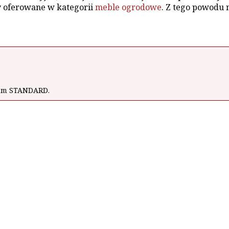
y oferowane w kategorii
meble ogrodowe
. Z tego powodu 
wum STANDARD.