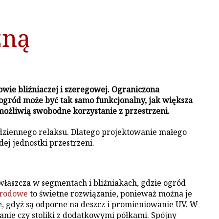
zną
wie bliźniaczej i szeregowej. Ograniczona
gród może być tak samo funkcjonalny, jak większa
umożliwią swobodne korzystanie z przestrzeni.
odziennego relaksu. Dlatego projektowanie małego
j jednostki przestrzeni.
Zwłaszcza w segmentach i bliźniakach, gdzie ogród
grodowe
to świetne rozwiązanie, ponieważ można je
e, gdyż są odporne na deszcz i promieniowanie UV. W
anie czy stoliki z dodatkowymi półkami. Spójny