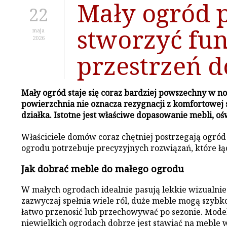
Mały ogród 
22
stworzyć fun
maja
2026
przestrzeń 
Mały ogród staje się coraz bardziej powszechny w 
powierzchnia nie oznacza rezygnacji z komfortowej
działka. Istotne jest właściwe dopasowanie mebli, o
Właściciele domów coraz chętniej postrzegają ogród
ogrodu potrzebuje precyzyjnych rozwiązań, które łą
Jak dobrać meble do małego ogrodu
W małych ogrodach idealnie pasują lekkie wizualnie 
zazwyczaj spełnia wiele ról, duże meble mogą szyb
łatwo przenosić lub przechowywać po sezonie. Model
niewielkich ogrodach dobrze jest stawiać na meble 