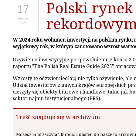
Polski rynek
17
rekordowym
marca
2025
W 2024 roku wolumen inwestycji na polskim rynku ni
wyjątkowy rok, w którym zanotowano wzrost wartośc
Ożywienie inwestycyjne po spowolnieniu z końca 20
raportu "The Polish Real Estate Guide 2025" opracowa
Wzrosty te odzwierciedlają nie tylko ożywienie, ale
Udział inwestorów z innych krajów europejskich prz
cieszyły się obiekty biurowe i handlowe, takie jak 
sektor najmu instytucjonalnego (PRS).
Treść znajduje się w archiwum
Możesz ją przeczytać kupując dostęp do naszego archi