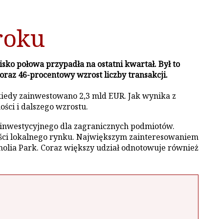
roku
sko połowa przypadła na ostatni kwartał. Był to
az 46-procentowy wzrost liczby transakcji.
kiedy zainwestowano 2,3 mld EUR. Jak wynika z
ości i dalszego wzrostu.
ku inwestycyjnego dla zagranicznych podmiotów.
łości lokalnego rynku. Największym zainteresowaniem
gnolia Park. Coraz większy udział odnotowuje również