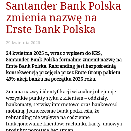
Santander Bank Polska
zmienia nazwę na
Erste Bank Polska
29
kwietnia
2026
24 kwietnia 2025 r., wraz z wpisem do KRS,
Santander Bank Polska formalnie zmienił nazwę na
Erste Bank Polska. Rebranding jest bezpośrednią
konsekwencją przejęcia przez Erste Group pakietu
49% akcji banku na początku 2026 roku.
Zmiana nazwy i identyfikacji wizualnej obejmuje
wszystkie punkty styku z klientem – oddziały,
bankomaty, serwisy internetowe oraz bankowość
mobilną. Jednocześnie bank podkreśla, że
rebranding nie wpływa na codzienne
funkcjonowanie klientów: rachunki, karty, umowy i
produkty pozostają bez zmian.