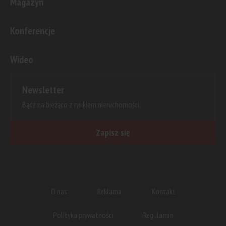
Magazyn
Konferencje
Wideo
Newsletter
Bądź na bieżąco z rynkiem nieruchomości.
Zapisz się
O nas
Reklama
Kontakt
Polityka prywatności
Regulamin