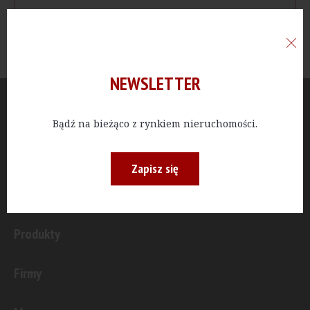
NEWSLETTER
Aktualności
Bądź na bieżąco z rynkiem nieruchomości.
Publicystyka
Zapisz się
Inwestycje
Produkty
Firmy