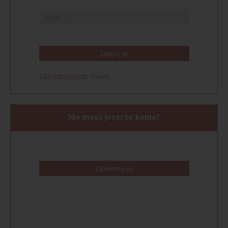
Zaloguj się
Zapomniałem hasła
Nie masz jeszcze konta?
Zarejestruj się